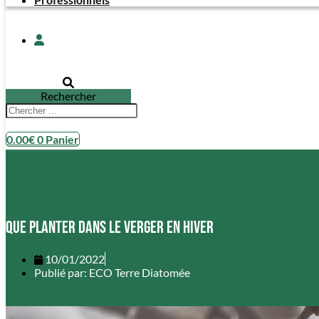
Rechercher
0.00
€
0
Panier
Que planter dans le verger en hiver
10/01/2022
Publié par:
ECO Terre Diatomée