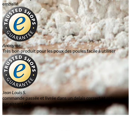
emballé.
Anonyme
Très bon produit pour les poux des poules facile à utiliser
Jean Louis S.
commande passée et livrée dans un delais correct et prix
paraissant OK