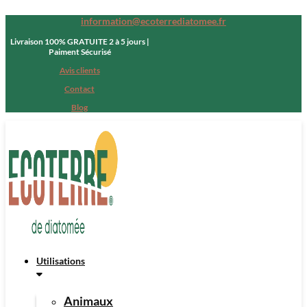
information@ecoterrediatomee.fr
Livraison 100% GRATUITE 2 à 5 jours |
Paiment Sécurisé
Avis clients
Contact
Blog
Utilisations
Animaux