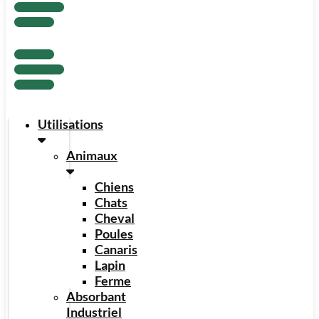
Utilisations
Animaux
Chiens
Chats
Cheval
Poules
Canaris
Lapin
Ferme
Absorbant
Industriel