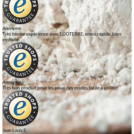
Anonyme
Très bonne expérience avec ECOTERRE, envoi rapide, bien
emballé.
Anonyme
Très bon produit pour les poux des poules facile à utiliser
Jean Louis S.