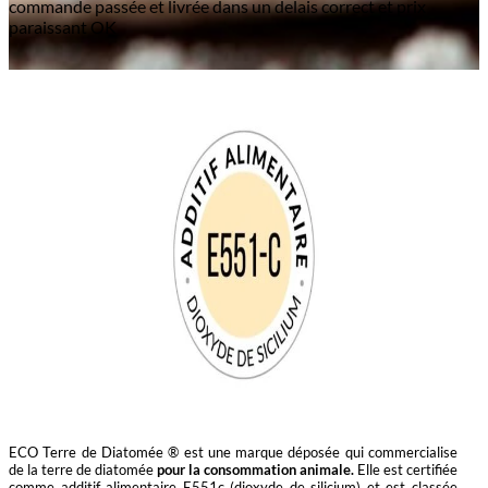
commande passée et livrée dans un delais correct et prix
paraissant OK
ECO Terre de Diatomée ® est une marque déposée qui commercialise
de la terre de diatomée
pour la consommation animale.
Elle est certifiée
comme additif alimentaire E551c (dioxyde de silicium) et est classée