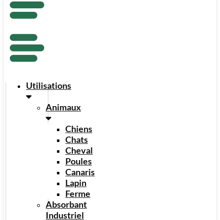
Utilisations
Animaux
Chiens
Chats
Cheval
Poules
Canaris
Lapin
Ferme
Absorbant
Industriel