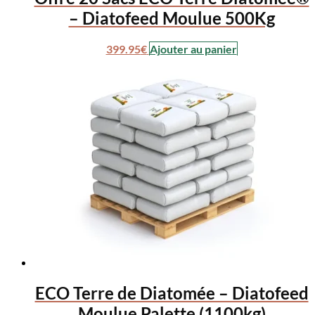
– Diatofeed Moulue 500Kg
399.95
€
Ajouter au panier
ECO Terre de Diatomée – Diatofeed
Moulue Palette (1100kg)