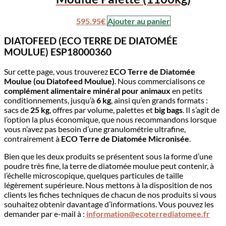
595.95
€
Ajouter au panier
DIATOFEED (ECO TERRE DE DIATOMÉE
MOULUE) ESP18000360
Sur cette page, vous trouverez
ECO Terre de Diatomée
Moulue (ou Diatofeed Moulue)
. Nous commercialisons ce
complément alimentaire minéral pour animaux
en petits
conditionnements, jusqu’à
6 kg
, ainsi qu’en grands formats :
sacs de
25 kg
, offres par volume, palettes et
big bags
. Il s’agit de
l’option la plus économique, que nous recommandons lorsque
vous n’avez pas besoin d’une granulométrie ultrafine,
contrairement à
ECO Terre de Diatomée Micronisée
.
Bien que les deux produits se présentent sous la forme d’une
poudre très fine, la terre de diatomée moulue peut contenir, à
l’échelle microscopique, quelques particules de taille
légèrement supérieure. Nous mettons à la disposition de nos
clients les fiches techniques de chacun de nos produits si vous
souhaitez obtenir davantage d’informations. Vous pouvez les
demander par e-mail à :
information@ecoterrediatomee.fr