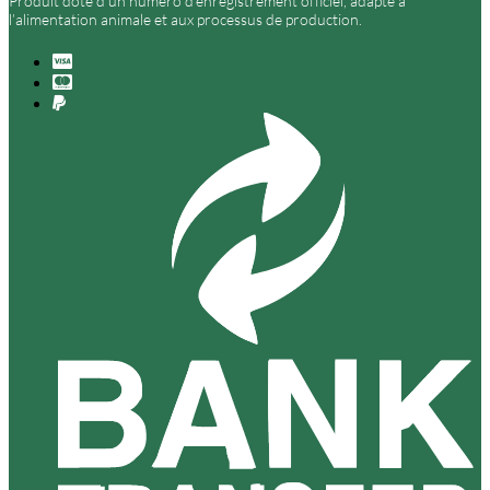
Produit doté d’un numéro d’enregistrement officiel, adapté à
l’alimentation animale et aux processus de production.