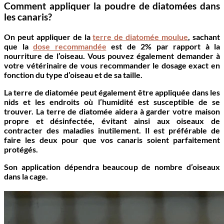
Comment appliquer la poudre de diatomées dans
les canaris?
On peut appliquer de la
terre de diatomée moulue
, sachant
que la
dose recommandée
est de
2%
par rapport à la
nourriture de l’oiseau. Vous pouvez également demander à
votre vétérinaire de vous recommander le dosage exact en
fonction du type d’oiseau et de sa taille.
La terre de diatomée peut également être appliquée dans les
nids et les endroits
où l’humidité est susceptible de se
trouver.
La terre de diatomée aidera à garder votre maison
propre et désinfectée, évitant ainsi aux oiseaux de
contracter des maladies inutilement.
Il est préférable de
faire les deux pour que vos canaris soient parfaitement
protégés.
Son application dépendra beaucoup de nombre d’oiseaux
dans la cage.