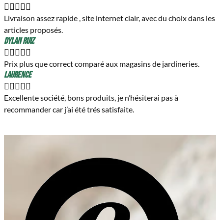





Livraison assez rapide , site internet clair, avec du choix dans les
articles proposés.
Dylan Ruiz





Prix plus que correct comparé aux magasins de jardineries.
Laurence





Excellente société, bons produits, je n’hésiterai pas à
recommander car j’ai été trés satisfaite.