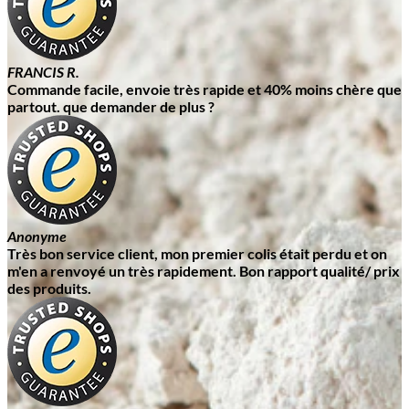
FRANCIS R.
Commande facile, envoie très rapide et 40% moins chère que
partout. que demander de plus ?
Anonyme
Très bon service client, mon premier colis était perdu et on
m'en a renvoyé un très rapidement. Bon rapport qualité/ prix
des produits.