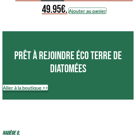
49.95€.
Ajouter au panier
Prêt à rejoindre ÉCO terre de
diatomées
Aller à la boutique >>
Nadège O.