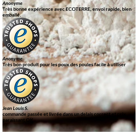
Anonyme
Très bonne expérience avec ECOTERRE, envoi rapide, bien
emballé.
Anonyme
Très bon produit pour les poux des poules facile à utiliser
Jean Louis S.
commande passée et livrée dans un delais correct et prix
paraissant OK