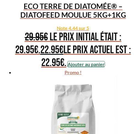
ECO TERRE DE DIATOMÉE® –
DIATOFEED MOULUE 5KG+1KG
Note
4.44
sur 5
29.95
€
Le prix initial était :
29.95€.
22.95
€
Le prix actuel est :
22.95€.
Ajouter au panier
Promo !