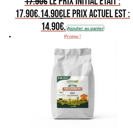
17.90
€
Le prix initial était :
17.90€.
14.90
€
Le prix actuel est :
14.90€.
Ajouter au panier
Promo !