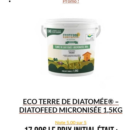
Promo !
ECO TERRE DE DIATOMÉE® –
DIATOFEED MICRONISÉE 1,5KG
Note
5.00
sur 5