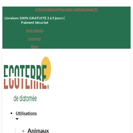
information@ecoterrediatomee.fr
Livraison 100% GRATUITE 2 à 5 jours |
Paiment Sécurisé
Avis clients
Contact
Blog
Utilisations
Animaux