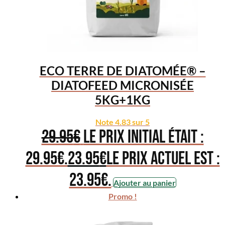
ECO TERRE DE DIATOMÉE® –
DIATOFEED MICRONISÉE
5KG+1KG
Note
4.83
sur 5
29.95
€
Le prix initial était :
29.95€.
23.95
€
Le prix actuel est :
23.95€.
Ajouter au panier
Promo !