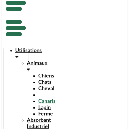
Utilisations
Animaux
Chiens
Chats
Cheval
Poules
Canaris
Lapin
Ferme
Absorbant
Industriel