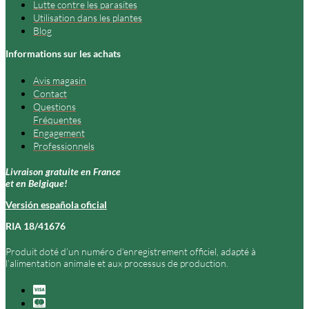
Lutte contre les parasites
Utilisation dans les plantes
Blog
Informations sur les achats
Avis magasin
Contact
Questions
Fréquentes
Engagement
Professionnels
Livraison gratuite en France
et en Belgique!
Versión española oficial
RIA 18/41676
Produit doté d’un numéro d’enregistrement officiel, adapté à
l’alimentation animale et aux processus de production.