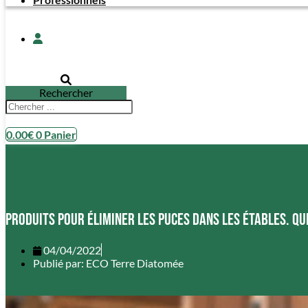
Rechercher
0.00
€
0
Panier
Produits pour éliminer les puces dans les étables. Que
04/04/2022
Publié par:
ECO Terre Diatomée