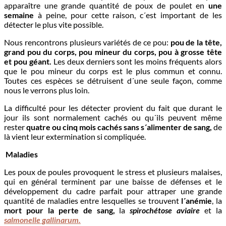
apparaître une grande quantité de poux de poulet en
une
semaine
à peine, pour cette raison, c´est important de les
détecter le plus vite possible.
Nous rencontrons plusieurs variétés de ce pou:
pou de la tête,
grand pou du corps, pou mineur du corps, pou à grosse tête
et pou géant.
Les deux derniers sont les moins fréquents alors
que le pou mineur du corps est le plus commun et connu.
Toutes ces espèces se détruisent d´une seule façon, comme
nous le verrons plus loin.
La difficulté pour les détecter provient du fait que durant le
jour ils sont normalement cachés ou qu´ils peuvent même
rester
quatre ou cinq mois cachés sans s´alimenter de sang,
de
là vient leur extermination si compliquée.
Maladies
Les poux de poules provoquent le stress et plusieurs malaises,
qui en général terminent par une baisse de défenses et le
développement du cadre parfait pour attraper une grande
quantité de maladies entre lesquelles se trouvent
l´anémie
, la
mort pour la perte de sang,
la
spirochétose aviaire
et la
salmonelle gallinarum.