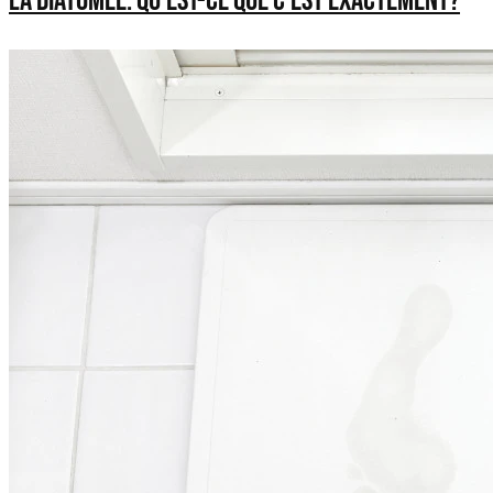
La diatomée: qu’est-ce que c’est exactement?