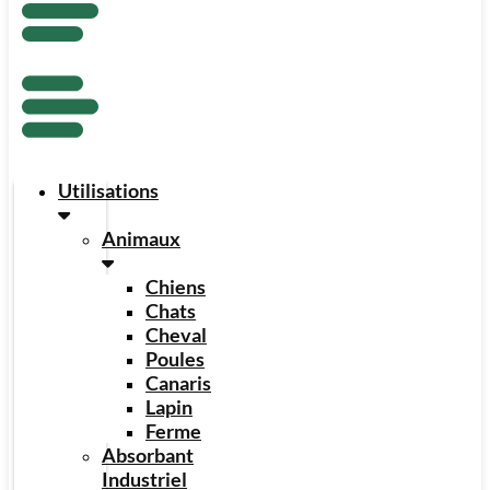
Utilisations
Animaux
Chiens
Chats
Cheval
Poules
Canaris
Lapin
Ferme
Absorbant
Industriel