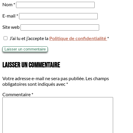
Nom
*
E-mail
*
Site web
J’ai lu et j’accepte la
Politique de confidentialité
*
Laisser un commentaire
Votre adresse e-mail ne sera pas publiée.
Les champs
obligatoires sont indiqués avec
*
Commentaire
*