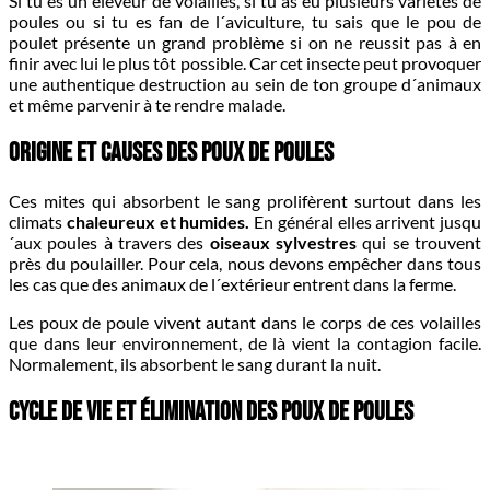
Si tu es un éleveur de volailles, si tu as eu plusieurs variétés de
poules ou si tu es fan de l´aviculture, tu sais que le pou de
poulet présente un grand problème si on ne reussit pas à en
finir avec lui le plus tôt possible. Car cet insecte peut provoquer
une authentique destruction au sein de ton groupe d´animaux
et même parvenir à te rendre malade.
Origine et causes des poux de poules
Ces mites qui absorbent le sang prolifèrent surtout dans les
climats
chaleureux et humides.
En général elles arrivent jusqu
´aux poules à travers des
oiseaux sylvestres
qui se trouvent
près du poulailler. Pour cela, nous devons empêcher dans tous
les cas que des animaux de l´extérieur entrent dans la ferme.
Les poux de poule vivent autant dans le corps de ces volailles
que dans leur environnement, de là vient la contagion facile.
Normalement, ils absorbent le sang durant la nuit.
Cycle de vie et élimination des poux de poules