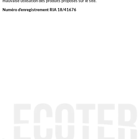
mauvaise utilisation des produits proposés sur le site.
Numéro d’enregistrement RIA 18/41676