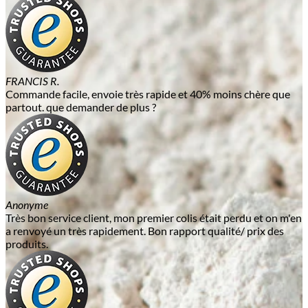
FRANCIS R.
Commande facile, envoie très rapide et 40% moins chère que
partout. que demander de plus ?
Anonyme
Très bon service client, mon premier colis était perdu et on m'en
a renvoyé un très rapidement. Bon rapport qualité/ prix des
produits.