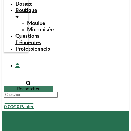
Dosage
Boutique
Moulue
Micronisée
Questions
fréquentes
Professionnels
Rechercher
0.00
€
0
Panier