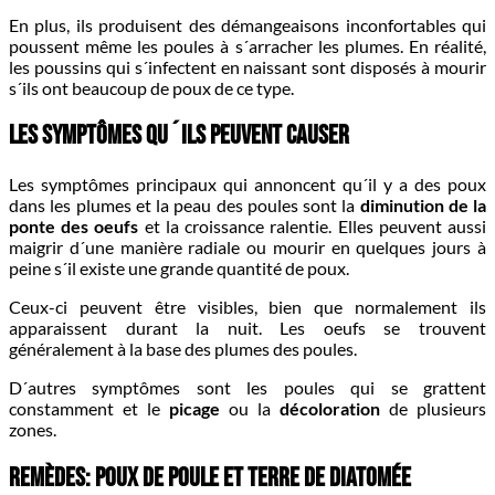
En plus, ils produisent des démangeaisons inconfortables qui
poussent même les poules à s´arracher les plumes. En réalité,
les poussins qui s´infectent en naissant sont disposés à mourir
s´ils ont beaucoup de poux de ce type.
Les symptômes qu´ils peuvent causer
Les symptômes principaux qui annoncent qu´il y a des poux
dans les plumes et la peau des poules sont la
diminution de la
ponte des oeufs
et la croissance ralentie. Elles peuvent aussi
maigrir d´une manière radiale ou mourir en quelques jours à
peine s´il existe une grande quantité de poux.
Ceux-ci peuvent être visibles, bien que normalement ils
apparaissent durant la nuit. Les oeufs se trouvent
généralement à la base des plumes des poules.
D´autres symptômes sont les poules qui se grattent
constamment et le
picage
ou la
décoloration
de plusieurs
zones.
Remèdes: poux de poule et terre de diatomée