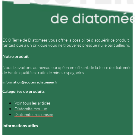
ÉCO Terre de Diatomées vous offre la possibilité d’acquérir ce produit
fantastique à un prix que vous ne trouverez presque nulle part ailleurs.
Notre produit
Nous travaillons au niveau européen en offrant de la terre de diatomée
de haute qualité extraite de mines espagnoles.
information@ecoterrediatomee.fr
Catégories de produits
Voir tous les articles
Diatomite moulue
Diatomite micronisée
Informations utiles