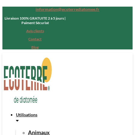
information@ecoterrediatomee.fr
Livraison 100% GRATUITE 2 à 5 jours |
Paiment Sécurisé
Avis clients
Contact
Blog
Utilisations
Animaux