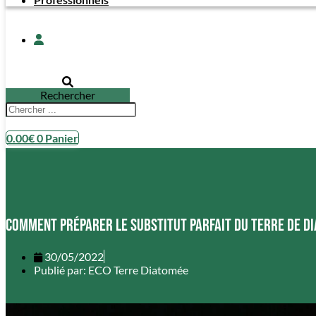
Rechercher
0.00
€
0
Panier
Comment préparer le substitut parfait du terre de d
30/05/2022
Publié par:
ECO Terre Diatomée