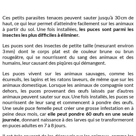
Ces petits parasites tenaces peuvent sauter jusqu’à 30 cm de
haut, ce qui leur permet d’atteindre facilement sur les animaux
à partir du sol. Une fois installées,
les puces sont parmi les
insectes les plus difficiles à éliminer.
Les puces sont des insectes de petite taille (mesurant environ
3 mm) dont le corps plat est de couleur brune ou brun
rougeâtre, qui se nourrissent du sang des animaux et des
humains, leur causant des piqûres qui démangent.
Les puces vivent sur les animaux sauvages, comme les
écureuils, les lapins et les ratons laveurs, de même que sur les
animaux domestique. Lorsque les animaux de compagnie sont
dehors, les puces provenant des œufs laissés par d’autres
animaux peuvent sauter sur eux. Une fois installés, les puces se
nourrissent de leur sang et commencent à pondre des œufs.
Une seule puce femelle peut créer une grosse infestation en à
peine deux mois, car
elle peut pondre 60 œufs en une seule
journée
, donnant naissance à des larves qui se transformeront
en puces adultes en 7 à 8 jours.
Il est très courant de les découvrir sur les animaux, comme les