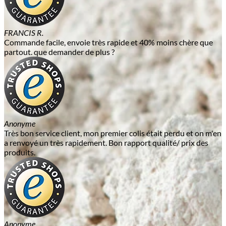
FRANCIS R.
Commande facile, envoie très rapide et 40% moins chère que
partout. que demander de plus ?
Anonyme
Très bon service client, mon premier colis était perdu et on m'en
a renvoyé un très rapidement. Bon rapport qualité/ prix des
produits.
Anonyme