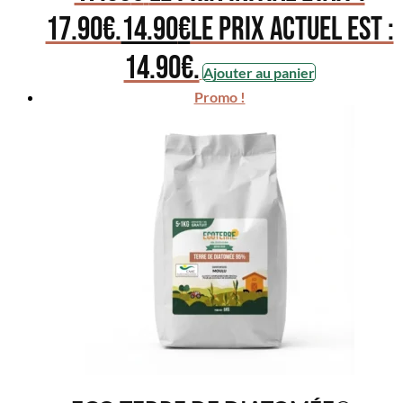
17.90€.
14.90
€
Le prix actuel est :
14.90€.
Ajouter au panier
Promo !