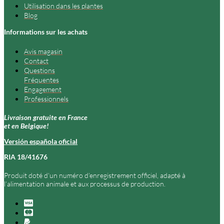
Utilisation dans les plantes
Blog
Informations sur les achats
Avis magasin
Contact
Questions
Fréquentes
Engagement
Professionnels
Livraison gratuite en France
et en Belgique!
Versión española oficial
RIA 18/41676
Produit doté d’un numéro d’enregistrement officiel, adapté à
l’alimentation animale et aux processus de production.