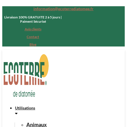
information@ecoterrediatomee.fr
Livraison 100% GRATUITE 2 à 5 jours |
Paiment Sécurisé
Avis clients
Contact
Blog
Utilisations
Animaux