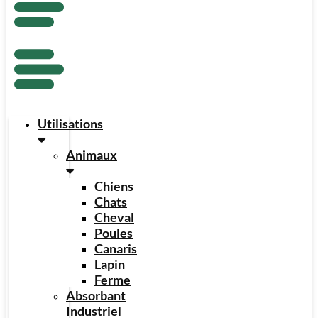
Utilisations
Animaux
Chiens
Chats
Cheval
Poules
Canaris
Lapin
Ferme
Absorbant
Industriel