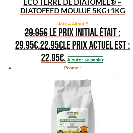
ECO TERRE DE DIATOMÉE® –
DIATOFEED MOULUE 5KG+1KG
Note
4.44
sur 5
29.95
€
Le prix initial était :
29.95€.
22.95
€
Le prix actuel est :
22.95€.
Ajouter au panier
Promo !