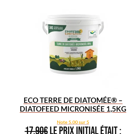
ECO TERRE DE DIATOMÉE® –
DIATOFEED MICRONISÉE 1,5KG
Note
5.00
sur 5
17.90
€
Le prix initial était :