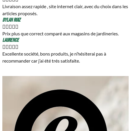
Livraison assez rapide , site internet clair, avec du choix dans les
articles proposés.
Dylan Ruiz





Prix plus que correct comparé aux magasins de jardineries.
Laurence





Excellente société, bons produits, je n’hésiterai pas à
recommander car j’ai été trés satisfaite.