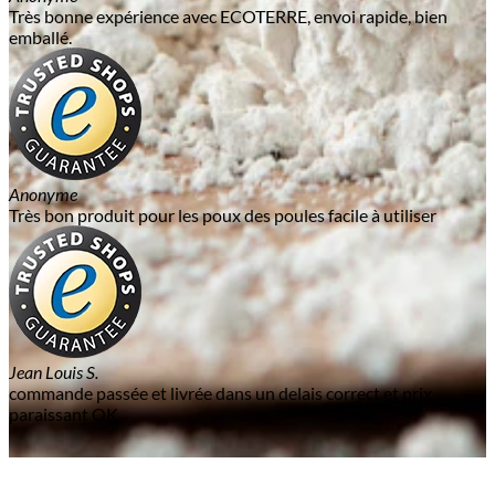
Très bonne expérience avec ECOTERRE, envoi rapide, bien
emballé.
Anonyme
Très bon produit pour les poux des poules facile à utiliser
Jean Louis S.
commande passée et livrée dans un delais correct et prix
paraissant OK