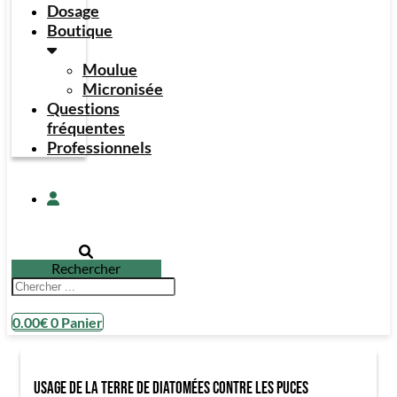
Dosage
Boutique
Moulue
Micronisée
Questions
fréquentes
Professionnels
Rechercher
0.00
€
0
Panier
Usage de la terre de diatomées contre les puces