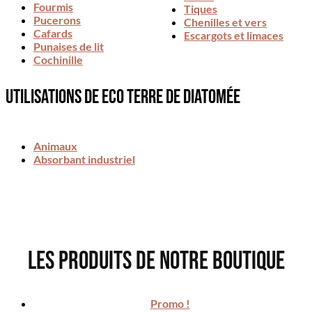
Fourmis
Tiques
Pucerons
Chenilles et vers
Cafards
Escargots et limaces
Punaises de lit
Cochinille
utilisations de ECO Terre de Diatomée
Animaux
Absorbant industriel
Les produits de notre boutique
Promo !