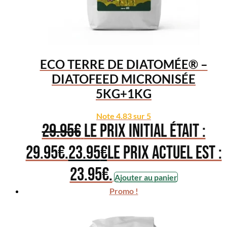
ECO TERRE DE DIATOMÉE® –
DIATOFEED MICRONISÉE
5KG+1KG
Note
4.83
sur 5
29.95
€
Le prix initial était :
29.95€.
23.95
€
Le prix actuel est :
23.95€.
Ajouter au panier
Promo !